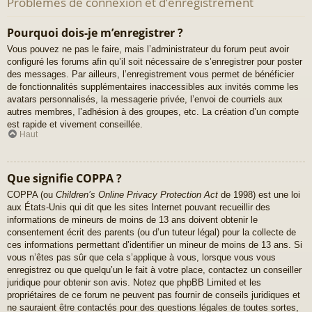
Problèmes de connexion et d’enregistrement
Pourquoi dois-je m’enregistrer ?
Vous pouvez ne pas le faire, mais l’administrateur du forum peut avoir
configuré les forums afin qu’il soit nécessaire de s’enregistrer pour poster
des messages. Par ailleurs, l’enregistrement vous permet de bénéficier
de fonctionnalités supplémentaires inaccessibles aux invités comme les
avatars personnalisés, la messagerie privée, l’envoi de courriels aux
autres membres, l’adhésion à des groupes, etc. La création d’un compte
est rapide et vivement conseillée.
Haut
Que signifie COPPA ?
COPPA (ou
Children’s Online Privacy Protection Act
de 1998) est une loi
aux États-Unis qui dit que les sites Internet pouvant recueillir des
informations de mineurs de moins de 13 ans doivent obtenir le
consentement écrit des parents (ou d’un tuteur légal) pour la collecte de
ces informations permettant d’identifier un mineur de moins de 13 ans. Si
vous n’êtes pas sûr que cela s’applique à vous, lorsque vous vous
enregistrez ou que quelqu’un le fait à votre place, contactez un conseiller
juridique pour obtenir son avis. Notez que phpBB Limited et les
propriétaires de ce forum ne peuvent pas fournir de conseils juridiques et
ne sauraient être contactés pour des questions légales de toutes sortes,