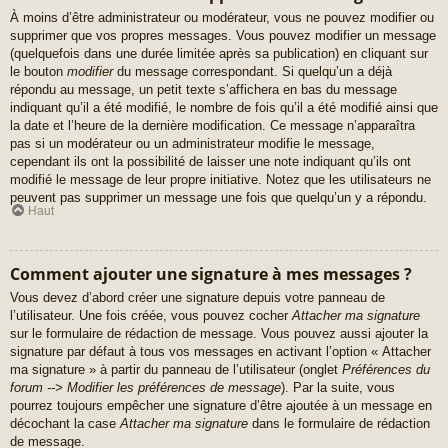
À moins d’être administrateur ou modérateur, vous ne pouvez modifier ou
supprimer que vos propres messages. Vous pouvez modifier un message
(quelquefois dans une durée limitée après sa publication) en cliquant sur
le bouton
modifier
du message correspondant. Si quelqu’un a déjà
répondu au message, un petit texte s’affichera en bas du message
indiquant qu’il a été modifié, le nombre de fois qu’il a été modifié ainsi que
la date et l’heure de la dernière modification. Ce message n’apparaîtra
pas si un modérateur ou un administrateur modifie le message,
cependant ils ont la possibilité de laisser une note indiquant qu’ils ont
modifié le message de leur propre initiative. Notez que les utilisateurs ne
peuvent pas supprimer un message une fois que quelqu’un y a répondu.
Haut
Comment ajouter une signature à mes messages ?
Vous devez d’abord créer une signature depuis votre panneau de
l’utilisateur. Une fois créée, vous pouvez cocher
Attacher ma signature
sur le formulaire de rédaction de message. Vous pouvez aussi ajouter la
signature par défaut à tous vos messages en activant l’option « Attacher
ma signature » à partir du panneau de l’utilisateur (onglet
Préférences du
forum --> Modifier les préférences de message
). Par la suite, vous
pourrez toujours empêcher une signature d’être ajoutée à un message en
décochant la case
Attacher ma signature
dans le formulaire de rédaction
de message.