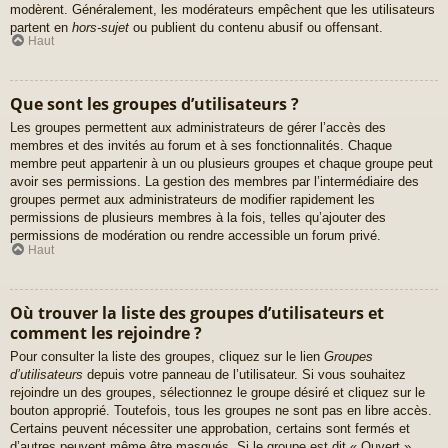
modèrent. Généralement, les modérateurs empêchent que les utilisateurs
partent en
hors-sujet
ou publient du contenu abusif ou offensant.
Haut
Que sont les groupes d’utilisateurs ?
Les groupes permettent aux administrateurs de gérer l’accès des
membres et des invités au forum et à ses fonctionnalités. Chaque
membre peut appartenir à un ou plusieurs groupes et chaque groupe peut
avoir ses permissions. La gestion des membres par l’intermédiaire des
groupes permet aux administrateurs de modifier rapidement les
permissions de plusieurs membres à la fois, telles qu’ajouter des
permissions de modération ou rendre accessible un forum privé.
Haut
Où trouver la liste des groupes d’utilisateurs et
comment les rejoindre ?
Pour consulter la liste des groupes, cliquez sur le lien
Groupes
d’utilisateurs
depuis votre panneau de l’utilisateur. Si vous souhaitez
rejoindre un des groupes, sélectionnez le groupe désiré et cliquez sur le
bouton approprié. Toutefois, tous les groupes ne sont pas en libre accès.
Certains peuvent nécessiter une approbation, certains sont fermés et
d’autres peuvent même être masqués. Si le groupe est dit « Ouvert »,