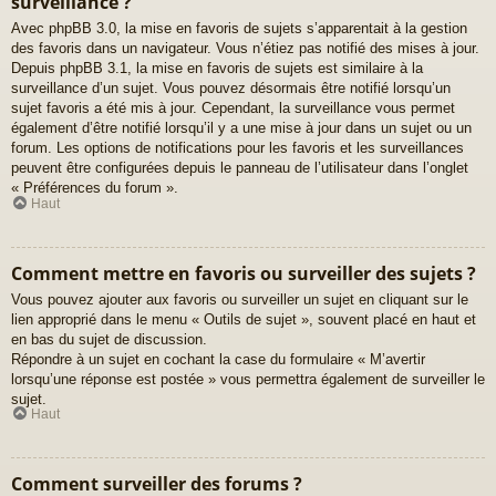
surveillance ?
Avec phpBB 3.0, la mise en favoris de sujets s’apparentait à la gestion
des favoris dans un navigateur. Vous n’étiez pas notifié des mises à jour.
Depuis phpBB 3.1, la mise en favoris de sujets est similaire à la
surveillance d’un sujet. Vous pouvez désormais être notifié lorsqu’un
sujet favoris a été mis à jour. Cependant, la surveillance vous permet
également d’être notifié lorsqu’il y a une mise à jour dans un sujet ou un
forum. Les options de notifications pour les favoris et les surveillances
peuvent être configurées depuis le panneau de l’utilisateur dans l’onglet
« Préférences du forum ».
Haut
Comment mettre en favoris ou surveiller des sujets ?
Vous pouvez ajouter aux favoris ou surveiller un sujet en cliquant sur le
lien approprié dans le menu « Outils de sujet », souvent placé en haut et
en bas du sujet de discussion.
Répondre à un sujet en cochant la case du formulaire « M’avertir
lorsqu’une réponse est postée » vous permettra également de surveiller le
sujet.
Haut
Comment surveiller des forums ?