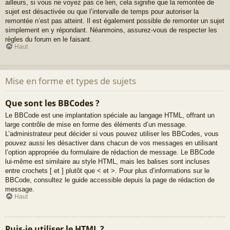
ailleurs, si vous ne voyez pas ce lien, cela signifie que la remontée de
sujet est désactivée ou que l’intervalle de temps pour autoriser la
remontée n’est pas atteint. Il est également possible de remonter un sujet
simplement en y répondant. Néanmoins, assurez-vous de respecter les
règles du forum en le faisant.
Haut
Mise en forme et types de sujets
Que sont les BBCodes ?
Le BBCode est une implantation spéciale au langage HTML, offrant un
large contrôle de mise en forme des éléments d’un message.
L’administrateur peut décider si vous pouvez utiliser les BBCodes, vous
pouvez aussi les désactiver dans chacun de vos messages en utilisant
l’option appropriée du formulaire de rédaction de message. Le BBCode
lui-même est similaire au style HTML, mais les balises sont incluses
entre crochets [ et ] plutôt que < et >. Pour plus d’informations sur le
BBCode, consultez le guide accessible depuis la page de rédaction de
message.
Haut
Puis-je utiliser le HTML ?