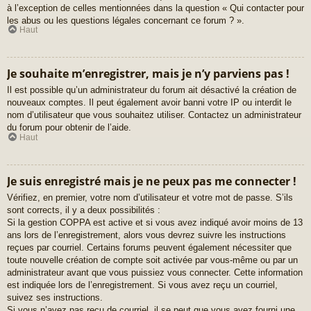
à l’exception de celles mentionnées dans la question « Qui contacter pour
les abus ou les questions légales concernant ce forum ? ».
Haut
Je souhaite m’enregistrer, mais je n’y parviens pas !
Il est possible qu’un administrateur du forum ait désactivé la création de
nouveaux comptes. Il peut également avoir banni votre IP ou interdit le
nom d’utilisateur que vous souhaitez utiliser. Contactez un administrateur
du forum pour obtenir de l’aide.
Haut
Je suis enregistré mais je ne peux pas me connecter !
Vérifiez, en premier, votre nom d’utilisateur et votre mot de passe. S’ils
sont corrects, il y a deux possibilités :
Si la gestion COPPA est active et si vous avez indiqué avoir moins de 13
ans lors de l’enregistrement, alors vous devrez suivre les instructions
reçues par courriel. Certains forums peuvent également nécessiter que
toute nouvelle création de compte soit activée par vous-même ou par un
administrateur avant que vous puissiez vous connecter. Cette information
est indiquée lors de l’enregistrement. Si vous avez reçu un courriel,
suivez ses instructions.
Si vous n’avez pas reçu de courriel, il se peut que vous ayez fourni une