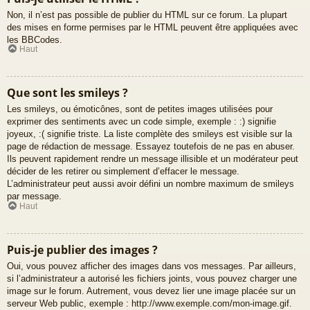
Non, il n’est pas possible de publier du HTML sur ce forum. La plupart
des mises en forme permises par le HTML peuvent être appliquées avec
les BBCodes.
Haut
Que sont les smileys ?
Les smileys, ou émoticônes, sont de petites images utilisées pour
exprimer des sentiments avec un code simple, exemple : :) signifie
joyeux, :( signifie triste. La liste complète des smileys est visible sur la
page de rédaction de message. Essayez toutefois de ne pas en abuser.
Ils peuvent rapidement rendre un message illisible et un modérateur peut
décider de les retirer ou simplement d’effacer le message.
L’administrateur peut aussi avoir défini un nombre maximum de smileys
par message.
Haut
Puis-je publier des images ?
Oui, vous pouvez afficher des images dans vos messages. Par ailleurs,
si l’administrateur a autorisé les fichiers joints, vous pouvez charger une
image sur le forum. Autrement, vous devez lier une image placée sur un
serveur Web public, exemple : http://www.exemple.com/mon-image.gif.