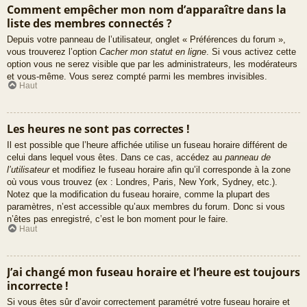
Comment empêcher mon nom d’apparaître dans la
liste des membres connectés ?
Depuis votre panneau de l’utilisateur, onglet « Préférences du forum »,
vous trouverez l’option
Cacher mon statut en ligne
. Si vous activez cette
option vous ne serez visible que par les administrateurs, les modérateurs
et vous-même. Vous serez compté parmi les membres invisibles.
Haut
Les heures ne sont pas correctes !
Il est possible que l’heure affichée utilise un fuseau horaire différent de
celui dans lequel vous êtes. Dans ce cas, accédez au
panneau de
l’utilisateur
et modifiez le fuseau horaire afin qu’il corresponde à la zone
où vous vous trouvez (ex : Londres, Paris, New York, Sydney, etc.).
Notez que la modification du fuseau horaire, comme la plupart des
paramètres, n’est accessible qu’aux membres du forum. Donc si vous
n’êtes pas enregistré, c’est le bon moment pour le faire.
Haut
J’ai changé mon fuseau horaire et l’heure est toujours
incorrecte !
Si vous êtes sûr d’avoir correctement paramétré votre fuseau horaire et