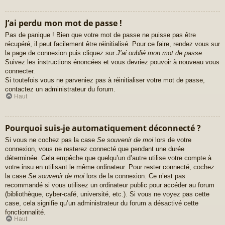
J’ai perdu mon mot de passe !
Pas de panique ! Bien que votre mot de passe ne puisse pas être
récupéré, il peut facilement être réinitialisé. Pour ce faire, rendez vous sur
la page de connexion puis cliquez sur
J’ai oublié mon mot de passe
.
Suivez les instructions énoncées et vous devriez pouvoir à nouveau vous
connecter.
Si toutefois vous ne parveniez pas à réinitialiser votre mot de passe,
contactez un administrateur du forum.
Haut
Pourquoi suis-je automatiquement déconnecté ?
Si vous ne cochez pas la case
Se souvenir de moi
lors de votre
connexion, vous ne resterez connecté que pendant une durée
déterminée. Cela empêche que quelqu’un d’autre utilise votre compte à
votre insu en utilisant le même ordinateur. Pour rester connecté, cochez
la case
Se souvenir de moi
lors de la connexion. Ce n’est pas
recommandé si vous utilisez un ordinateur public pour accéder au forum
(bibliothèque, cyber-café, université, etc.). Si vous ne voyez pas cette
case, cela signifie qu’un administrateur du forum a désactivé cette
fonctionnalité.
Haut