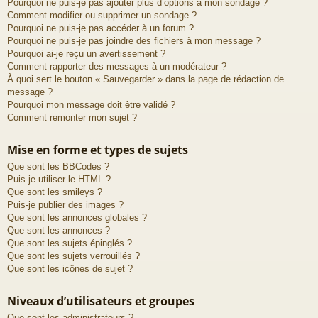
Pourquoi ne puis-je pas ajouter plus d’options à mon sondage ?
Comment modifier ou supprimer un sondage ?
Pourquoi ne puis-je pas accéder à un forum ?
Pourquoi ne puis-je pas joindre des fichiers à mon message ?
Pourquoi ai-je reçu un avertissement ?
Comment rapporter des messages à un modérateur ?
À quoi sert le bouton « Sauvegarder » dans la page de rédaction de
message ?
Pourquoi mon message doit être validé ?
Comment remonter mon sujet ?
Mise en forme et types de sujets
Que sont les BBCodes ?
Puis-je utiliser le HTML ?
Que sont les smileys ?
Puis-je publier des images ?
Que sont les annonces globales ?
Que sont les annonces ?
Que sont les sujets épinglés ?
Que sont les sujets verrouillés ?
Que sont les icônes de sujet ?
Niveaux d’utilisateurs et groupes
Que sont les administrateurs ?