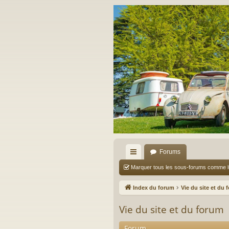
Forums
cc
Marquer tous les sous-forums comme 
ès
Index du forum
Vie du site et du 
ra
Vie du site et du forum
pi
Forum
de