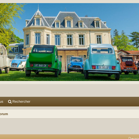
lus
Rechercher
forum
Derni