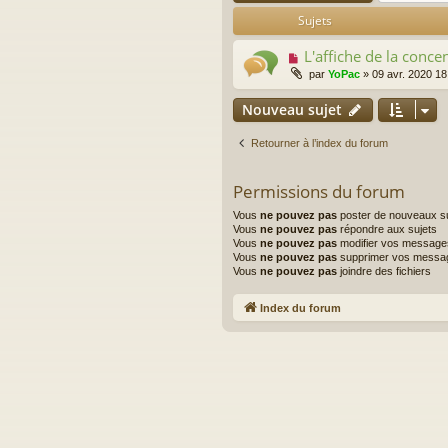
Sujets
L'affiche de la conc
par
YoPac
»
09 avr. 2020 18
Nouveau sujet
Retourner à l’index du forum
Permissions du forum
Vous
ne pouvez pas
poster de nouveaux su
Vous
ne pouvez pas
répondre aux sujets
Vous
ne pouvez pas
modifier vos message
Vous
ne pouvez pas
supprimer vos messa
Vous
ne pouvez pas
joindre des fichiers
Index du forum