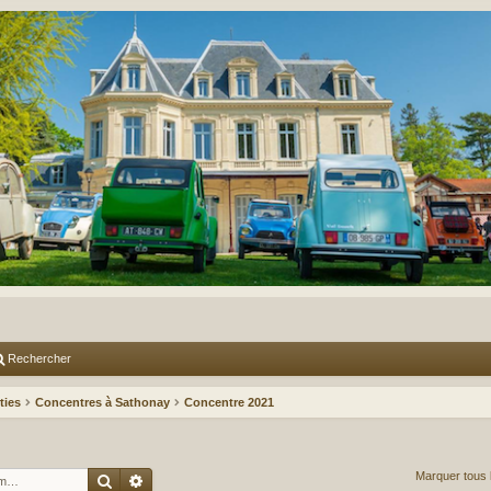
Rechercher
ties
Concentres à Sathonay
Concentre 2021
Rechercher
Recherche avancée
Marquer tous 